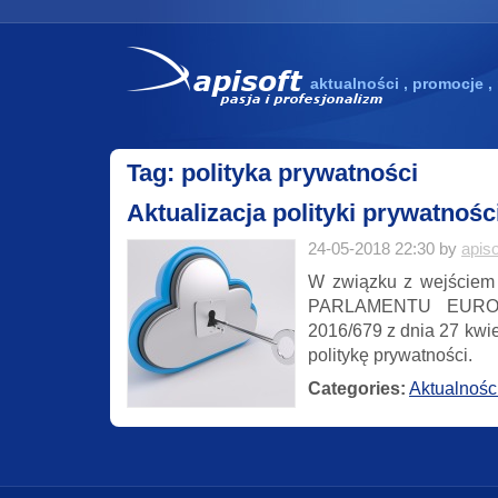
aktualności , promocje ,
Tag: polityka prywatności
Aktualizacja polityki prywatnośc
24-05-2018 22:30 by
apiso
W związku z wejście
PARLAMENTU EURO
2016/679 z dnia 27 kwi
politykę prywatności.
Categories:
Aktualnośc